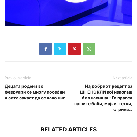
Previous article
Next article
Децата родени во
Најдобриот рецепт за
февруари се многу посебни
ШНЕНОКЛИ кој некогаш
и сите сакаат да се како нив
бил напишан: Го правеа
нашите баби, мајки, тетки,
стрини…
RELATED ARTICLES