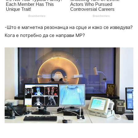
-Што е магнетна резонанца на срце и како се изведува?
Кога е потребно да се направи МР?