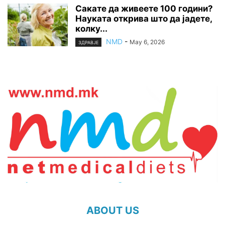
Сакате да живеете 100 години?
Науката открива што да јадете,
колку...
NMD
-
May 6, 2026
ЗДРАВЈЕ
ABOUT US