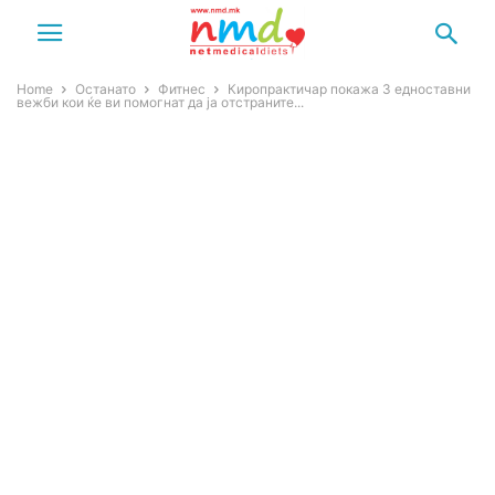
Home
Останато
Фитнес
Киропрактичар покажа 3 едноставни
вежби кои ќе ви помогнат да ја отстраните...