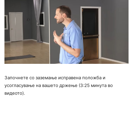
Започнете со заземање исправена положба и
усогласување на вашето држење (3:25 минута во
видеото).