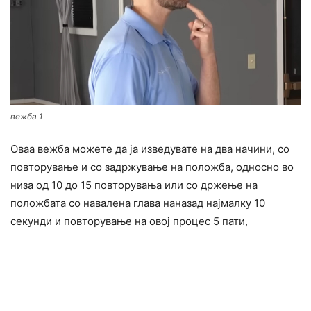
вежба 1
Оваа вежба можете да ја изведувате на два начини, со
повторување и со задржување на положба, односно во
низа од 10 до 15 повторувања или со држење на
положбата со навалена глава наназад најмалку 10
секунди и повторување на овој процес 5 пати,