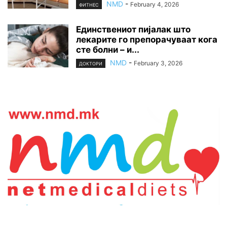
NMD
-
February 4, 2026
ФИТНЕС
Единствениот пијалак што
лекарите го препорачуваат кога
сте болни – и...
NMD
-
February 3, 2026
ДОКТОРИ