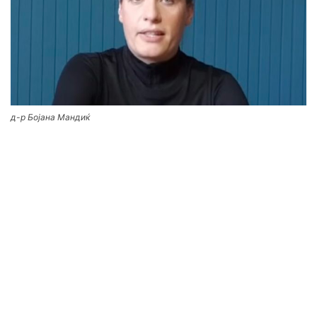
д-р Бојана Мандиќ