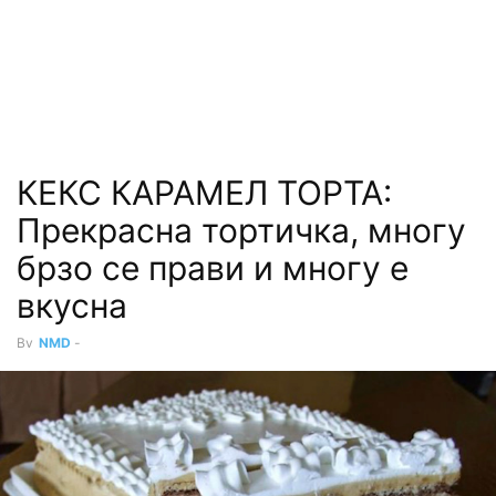
КЕКС КАРАМЕЛ ТОРТА:
Прекрасна тортичка, многу
брзо се прави и многу е
вкусна
By
NMD
-