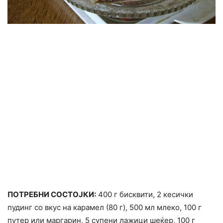
ПОТРЕБНИ СОСТОЈКИ:
400 г бисквити, 2 кесички
пудинг со вкус на карамел (80 г), 500 мл млеко, 100 г
путер или маргарин, 5 супени лажици шеќер, 100 г