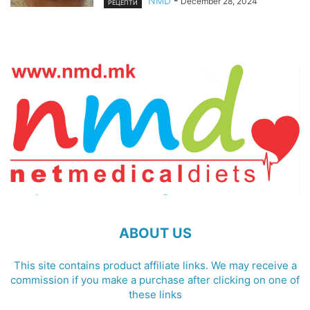
NMD
-
December 28, 2024
РЕЦЕПТИ
ABOUT US
This site contains product affiliate links. We may receive a
commission if you make a purchase after clicking on one of
these links