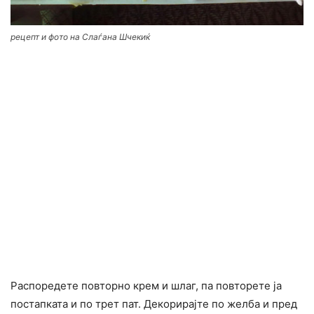
рецепт и фото на Слаѓана Шчекиќ
Распоредете повторно крем и шлаг, па повторете ја
постапката и по трет пат. Декорирајте по желба и пред