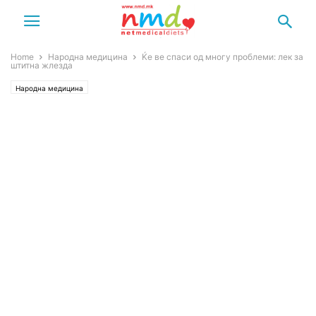
Home
Народна медицина
Ќе ве спаси од многу проблеми: лек за
штитна жлезда
Народна медицина