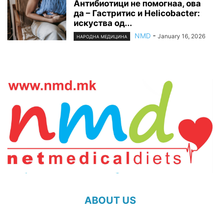
Антибиотици не помогнаа, ова
да – Гастритис и Helicobacter:
искуства од...
NMD
-
January 16, 2026
НАРОДНА МЕДИЦИНА
ABOUT US