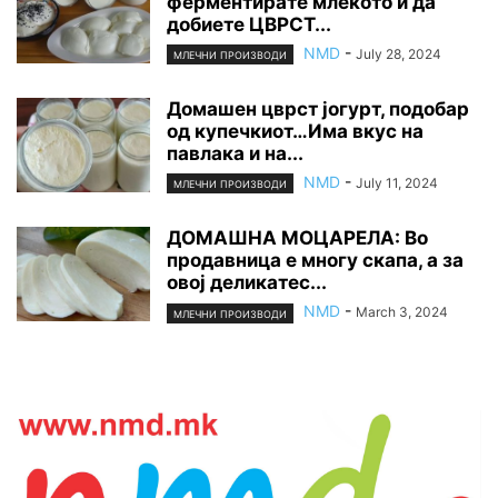
ферментирате млекото и да
добиете ЦВРСТ...
NMD
-
July 28, 2024
МЛЕЧНИ ПРОИЗВОДИ
Домашен цврст јогурт, подобар
од купечкиот…Има вкус на
павлака и на...
NMD
-
July 11, 2024
МЛЕЧНИ ПРОИЗВОДИ
ДОМАШНА МОЦАРЕЛА: Во
продавница е многу скапа, а за
овој деликатес...
NMD
-
March 3, 2024
МЛЕЧНИ ПРОИЗВОДИ