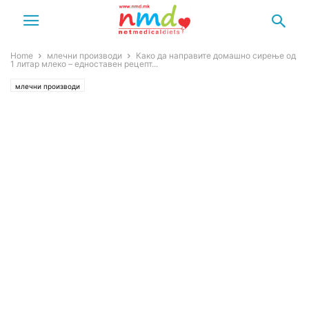
Home
млечни производи
Како да направите домашно сирење од
1 литар млеко – едноставен рецепт...
млечни производи