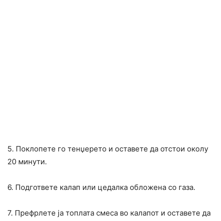
5. Поклопете го тенџерето и оставете да отстои околу
20 минути.
6. Подгответе калап или цедалка обложена со газа.
7. Префрлете ја топлата смеса во калапот и оставете да