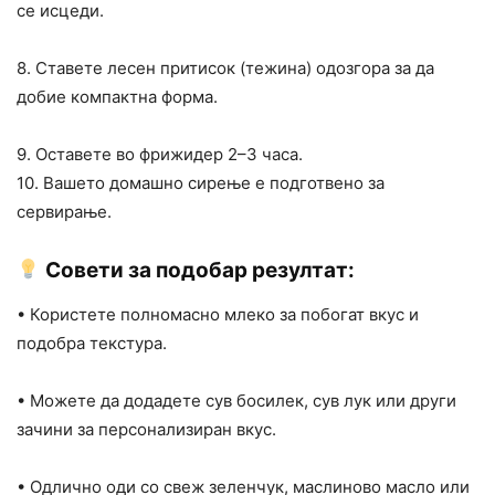
се исцеди.
8. Ставете лесен притисок (тежина) одозгора за да
добие компактна форма.
9. Оставете во фрижидер 2–3 часа.
10. Вашето домашно сирење е подготвено за
сервирање.
Совети за подобар резултат:
• Користете полномасно млеко за побогат вкус и
подобра текстура.
• Можете да додадете сув босилек, сув лук или други
зачини за персонализиран вкус.
• Одлично оди со свеж зеленчук, маслиново масло или