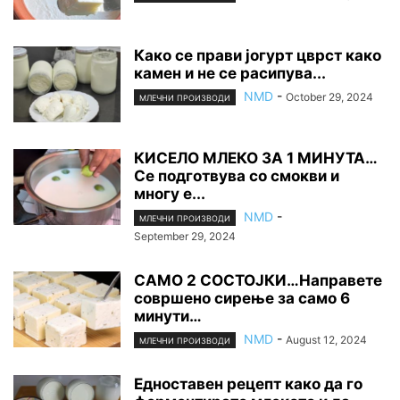
Како се прави јогурт цврст како
камен и не се расипува...
NMD
-
October 29, 2024
МЛЕЧНИ ПРОИЗВОДИ
КИСЕЛО МЛЕКО ЗА 1 МИНУТА…
Се подготвува со смокви и
многу е...
NMD
-
МЛЕЧНИ ПРОИЗВОДИ
September 29, 2024
САМО 2 СОСТОЈКИ…Направете
совршено сирење за само 6
минути…
NMD
-
August 12, 2024
МЛЕЧНИ ПРОИЗВОДИ
Едноставен рецепт како да го