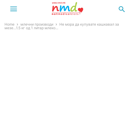
Home
млечни производи
Не мора да купувате кашкавал за
мезе…1.5 кг од 1 литар млеко...