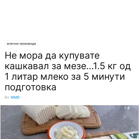
млечни производи
Не мора да купувате
кашкавал за мезе…1.5 кг од
1 литар млеко за 5 минути
подготовка
By
NMD
-