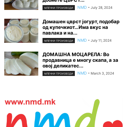
NMD
-
July 28, 2024
МЛЕЧНИ ПРОИЗВОДИ
Домашен цврст јогурт, подобар
од купечкиот…Има вкус на
павлака и на...
NMD
-
July 11, 2024
МЛЕЧНИ ПРОИЗВОДИ
ДОМАШНА МОЦАРЕЛА: Во
продавница е многу скапа, а за
овој деликатес...
NMD
-
March 3, 2024
МЛЕЧНИ ПРОИЗВОДИ