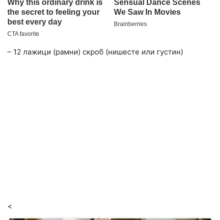
– 12 лажици (рамни) скроб (нишесте или густин)
<