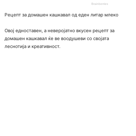
Рецепт за домашен кашкавал од еден литар млеко
Овој едноставен, а неверојатно вкусен рецепт за
домашен кашкавал ќе ве воодушеви со својата
леснотија и креативност.