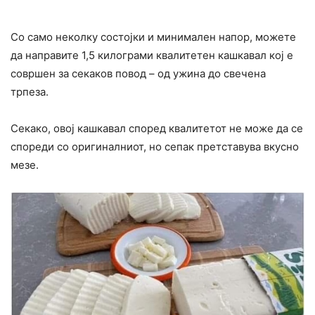
Со само неколку состојки и минимален напор, можете
да направите 1,5 килограми квалитетен кашкавал кој е
совршен за секаков повод – од ужина до свечена
трпеза.
Секако, овој кашкавал според квалитетот не може да се
спореди со оригиналниот, но сепак претставува вкусно
мезе.