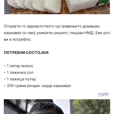
Откријте го задоволството од правењето домашен
кашкавал со овој уникатен рецепт, пишува НМД. Еве што
ви е потребно:
ПОТРЕБНИ СОСТОЈКИ:
– 1 литар млеко
– 1 лажичка сол
– 1 лажица путер
– 200 грама рендан чедар кашкавал