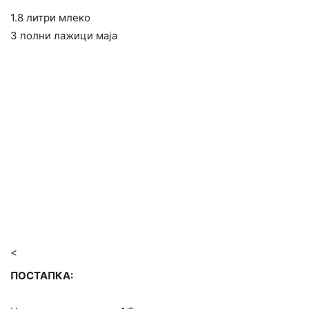
1.8 литри млеко
3 полни лажици маја
<
ПОСТАПКА: