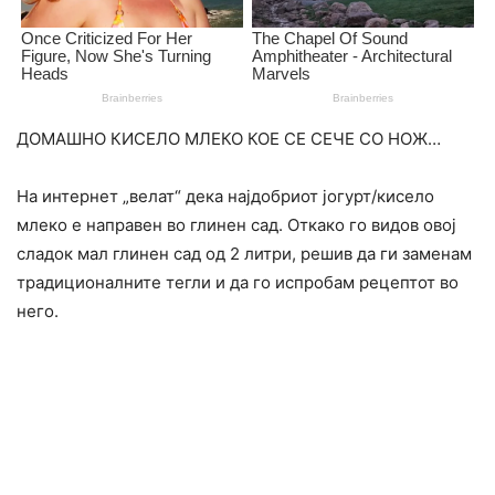
ДОМАШНО КИСЕЛО МЛЕКО КОЕ СЕ СЕЧЕ СО НОЖ…
На интернет „велат“ дека најдобриот јогурт/кисело
млеко е направен во глинен сад. Откако го видов овој
сладок мал глинен сад од 2 литри, решив да ги заменам
традиционалните тегли и да го испробам рецептот во
него.