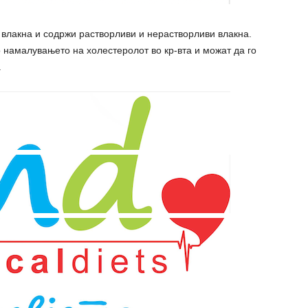
 влакна и содржи растворливи и нерастворливи влакна.
 намалувањето на холестеролот во кр-вта и можат да го
.