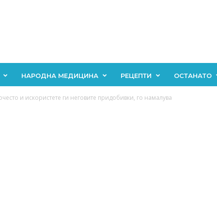
НАРОДНА МЕДИЦИНА
РЕЦЕПТИ
ОСТАНАТО
очесто и искористете ги неговите придобивки, го намалува