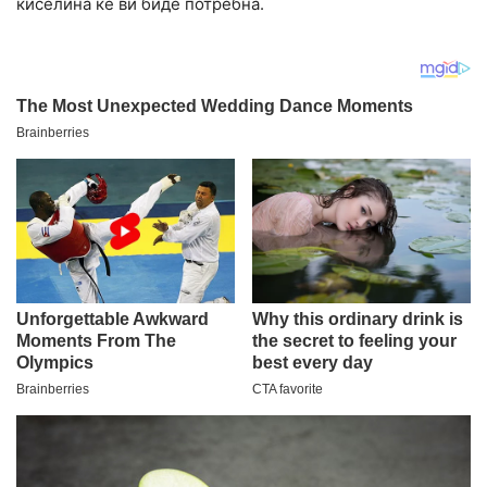
киселина ќе ви биде потребна.