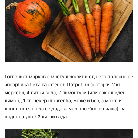
Готвениот морков е многу лековит и од него полесно се
апсорбира бета каротенот. Потребни состојки: 2 кг
моркови, 4 литри вода, 2 лимонтуси (или сок од еден
лимон), 1 кг шеќер (по желба, може и без, а може и
дополнително да се додава мед посебно во чаша), за
подоцна уште 2 литри вода.