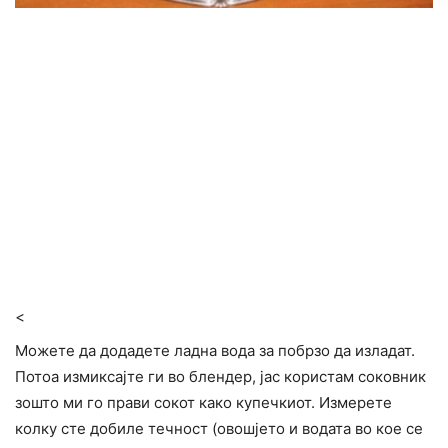
<
Можете да додадете ладна вода за побрзо да изладат.
Потоа измиксајте ги во блендер, јас користам соковник
зошто ми го прави сокот како купечкиот. Измерете
колку сте добиле течност (овошјето и водата во кое се