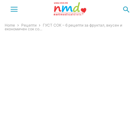
Home
Рецепти
ГУСТ СОК – 6 рецепти за фруктал, вкусен и
економичен сок со...