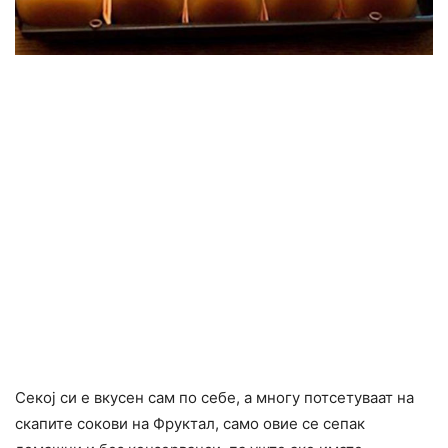
Секој си е вкусен сам по себе, а многу потсетуваат на
скапите сокови на Фруктал, само овие се сепак