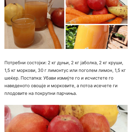
Потребни состојки: 2 кг дуњи, 2 кг јаболка, 2 кг круши,
1,5 кг моркови, 30 г лимонтус или поголем лимон, 1,5 кг
шеќер. Постапка: Убави измијте го и исчистете го
наведеното овошје и морковите, а потоа исечете ги
плодовите на покрупни парчиња.