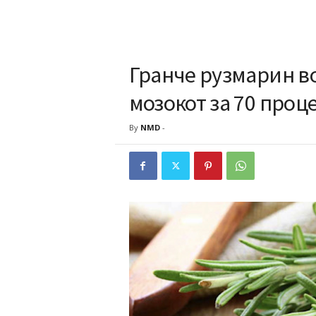
Гранче рузмарин во
мозокот за 70 проц
By
NMD
-