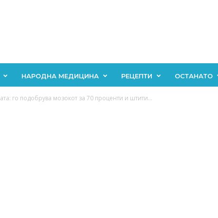
НАРОДНА МЕДИЦИНА
РЕЦЕПТИ
ОСТАНАТО
та: го подобрува мозокот за 70 проценти и штити...