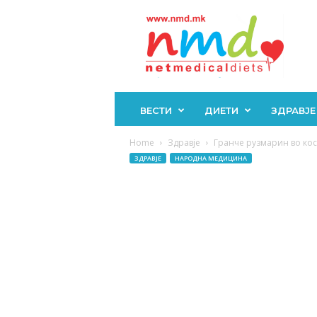
Н
М
Д
ВЕСТИ
ДИЕТИ
ЗДРАВЈЕ
Home
Здравје
Гранче рузмарин во коса
ЗДРАВЈЕ
НАРОДНА МЕДИЦИНА