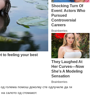
 од голема помош доколку сте одлучиле да ги
на салото од стомакот.