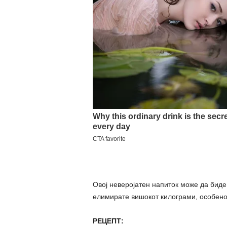
Овој неверојатен напиток може да биде
елимирате вишокот килограми, особено 
РЕЦЕПТ: