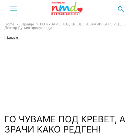
Home
Здравје
ГО ЧУВАМЕ ПОД КРЕВЕТ, А ЗРАЧИ КАКО РЕДГЕН!
Доктор Дуњиќ предупреди –...
Здравје
ГО ЧУВАМЕ ПОД КРЕВЕТ, А
ЗРАЧИ КАКО РЕДГЕН!