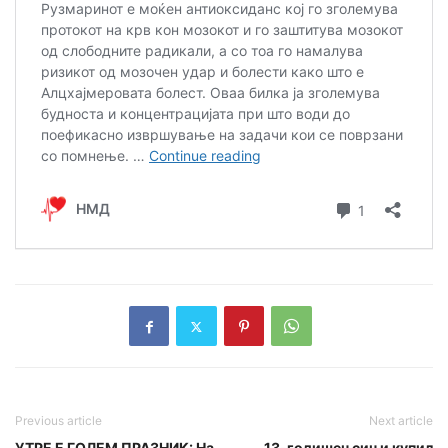
Previous article
Next article
УТРЕ Е ГОЛЕМ ПРАЗНИК: На
13-годишен син и купил