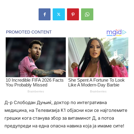
Д-р Слободан Дуњиќ, доктор по интегративна
медицина, на Телевизија К1 објасни кои се најголемите
грешки кога станува збор за витаминот Д, а потоа
предупреди на една опасна навика која ја имаме сите!