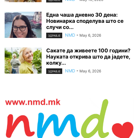
Една чаша дневно 30 дена:
Новинарка споделува што се
случи со...
NMD
-
May 6, 2026
ЗДРАВЈЕ
Сакате да живеете 100 години?
Науката открива што да јадете,
колку...
NMD
-
May 6, 2026
ЗДРАВЈЕ