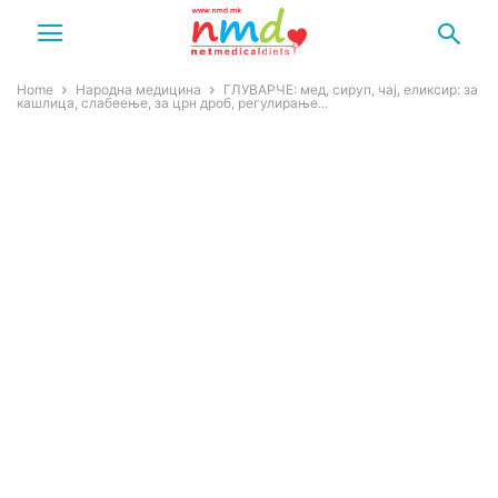
Home
Народна медицина
ГЛУВАРЧЕ: мед, сируп, чај, еликсир: за
кашлица, слабеење, за црн дроб, регулирање...