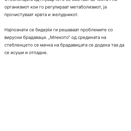
организмот кои го регулираат метаболизмот, ја
прочистуваат крвта и желудникот.
Најпознати се бидејќи ги решаваат проблемите со
вирусни брадаваци. „Млекото“ од средината на
стебленцето се мачка на брадавицата се додека таа да
се исуши и отпадне.