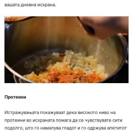
вашата дневна исхрана.
Протеини
Истражувањата покажуваат дека високото ниво на
протеини во исхраната помага да се чувствувате сити
подолго, што го намалува гладот ​​и го одржува апетитот