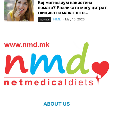
Кој магнезиум навистина
помага? Разликата меѓу цитрат,
глицинат и малат што...
NMD
-
May 10, 2026
ЗДРАВЈЕ
ABOUT US