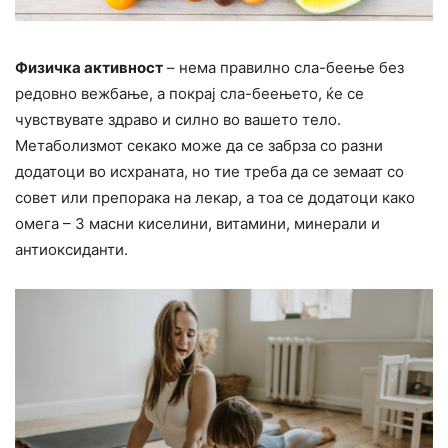
Физичка активност
– нема правилно сла-беење без
редовно вежбање, а покрај сла-беењето, ќе се
чувствувате здраво и силно во вашето тело.
Метаболизмот секако може да се забрза со разни
додатоци во исхраната, но тие треба да се земаат со
совет или препорака на лекар, а тоа се додатоци како
омега – 3 масни киселини, витамини, минерали и
антиоксиданти.