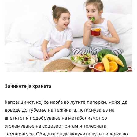
Зачинете ја храната
Капсаицинот, кој се наоѓа во лутите пиперки, може да
доведе до губе.ње на тежината, потиснување на
апетитот и подобрување на метаболизмот со
зголемување на срцевиот ритам и телесната
температура. Обидете се да вклучите лута пиперка во