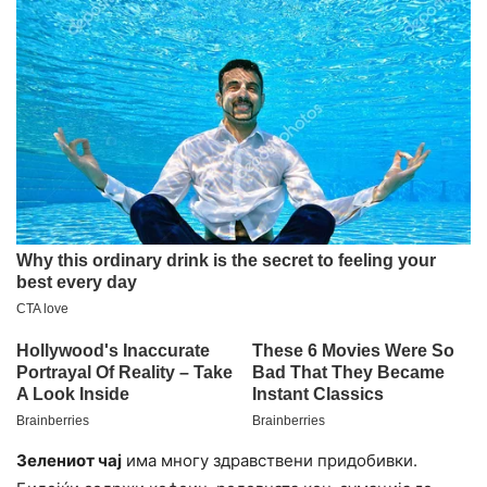
Зелениот чај
има многу здравствени придобивки.