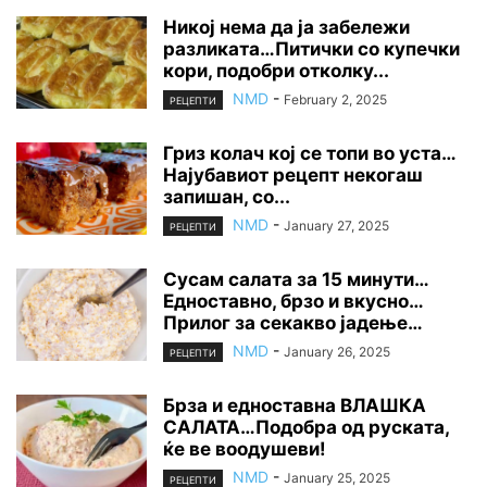
Никој нема да ја забележи
разликата…Питички со купечки
кори, подобри отколку...
NMD
-
February 2, 2025
РЕЦЕПТИ
Гриз колач кој се топи во уста…
Најубавиот рецепт некогаш
запишан, со...
NMD
-
January 27, 2025
РЕЦЕПТИ
Сусам салата за 15 минути…
Едноставно, брзо и вкусно…
Прилог за секакво јадење…
NMD
-
January 26, 2025
РЕЦЕПТИ
Брза и едноставна ВЛАШКА
САЛАТА…Подобра од руската,
ќе ве воодушеви!
NMD
-
January 25, 2025
РЕЦЕПТИ