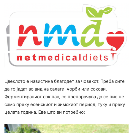
Цвеклото е навистина благодет за човекот. Треба сите
да го јадат во вид на салати, чорби или сокови.
Ферментираниот сок пак, се препорачува да се пие не
само преку есенскиот и зимскиот период, туку и преку
целата година. Еве што ви потребно: