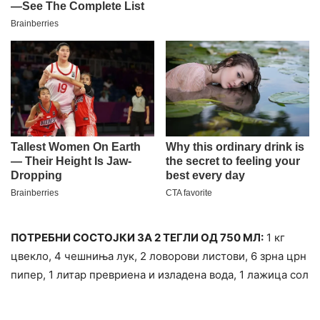
ПОТРЕБНИ СОСТОЈКИ ЗА 2 ТЕГЛИ ОД 750 МЛ:
1 кг
цвекло, 4 чешниња лук, 2 ловорови листови, 6 зрна црн
пипер, 1 литар превриена и изладена вода, 1 лажица сол