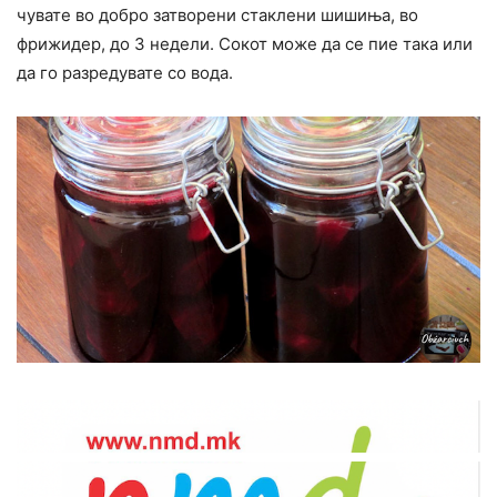
чувате во добро затворени стаклени шишиња, во
фрижидер, до 3 недели. Сокот може да се пие така или
да го разредувате со вода.