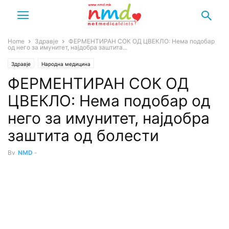
Home
Здравје
ФЕРМЕНТИРАН СОК ОД ЦВЕКЛО: Нема подобар
од него за имунитет, најдобра заштита...
Здравје
Народна медицина
ФЕРМЕНТИРАН СОК ОД
ЦВЕКЛО: Нема подобар од
него за имунитет, најдобра
заштита од болести
By
NMD
-