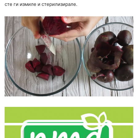
сте ги измиле и стерилизирале.