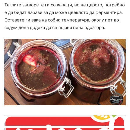
Теглите затворете ги со капаци, но не цврсто, потребно
е да бидат лабави за да може цвеклото да ферментира.
Оставете ги вака на собна температура, околу пет до
седум дена додека да се појави пена одозгора.