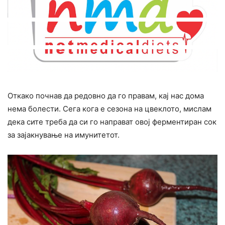
Откако почнав да редовно да го правам, кај нас дома
нема болести. Сега кога е сезона на цвеклото, мислам
дека сите треба да си го направат овој ферментиран сок
за зајакнување на имунитетот.