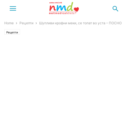
Home
Рецепти
Шупливи крофни меки, се топат во уста – ПОСНО
Рецепти