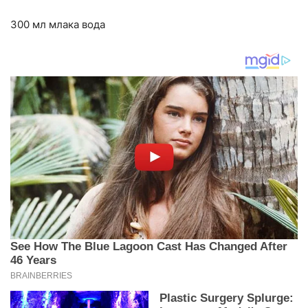
300 мл млака вода