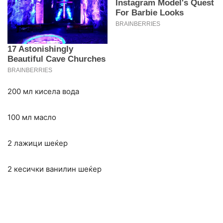
200 мл кисела вода
100 мл масло
2 лажици шеќер
2 кесички ванилин шеќер