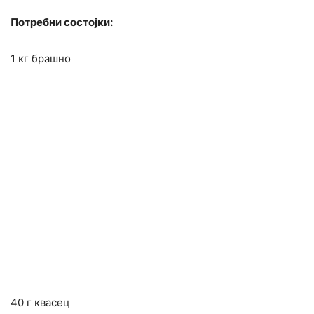
Потребни состојки:
1 кг брашно
40 г квасец