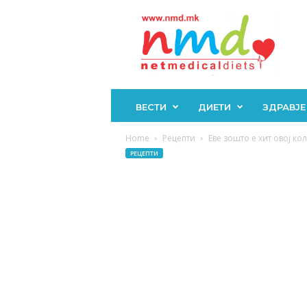
Н
М
Д
ВЕСТИ
ДИЕТИ
ЗДРАВЈЕ
Home
Рецепти
Еве зошто е хит овој кол
РЕЦЕПТИ