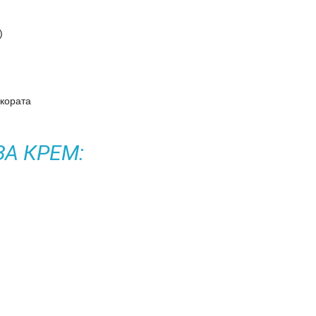
)
 кората
ЗА КРЕМ: