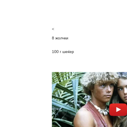
<
8 жолчки
100 г шеќер