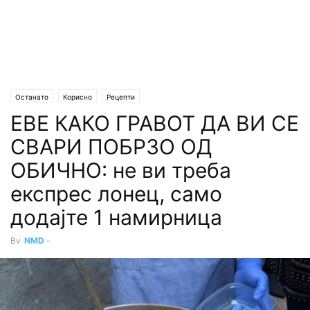
Останато
Корисно
Рецепти
ЕВЕ КАКО ГРАВОТ ДА ВИ СЕ
СВАРИ ПОБРЗО ОД
ОБИЧНО: не ви треба
експрес лонец, само
додајте 1 намирница
By
NMD
-