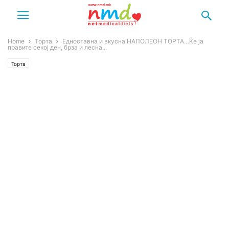
Home
Торта
Едноставна и вкусна НАПОЛЕОН ТОРТА…Ќе ја
правите секој ден, брза и лесна...
Торта