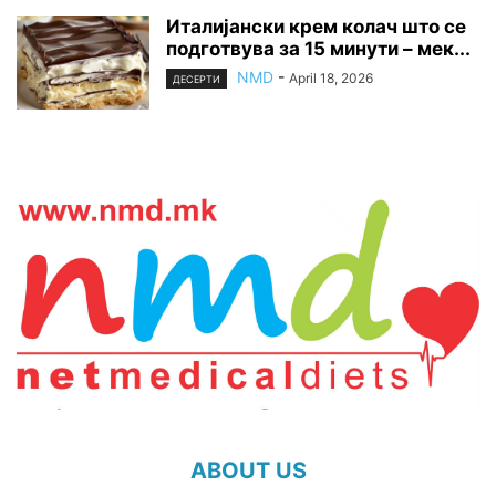
Италијански крем колач што се
подготвува за 15 минути – мек...
NMD
-
April 18, 2026
ДЕСЕРТИ
ABOUT US