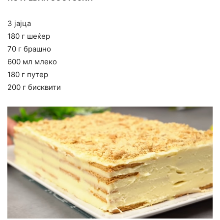
3 јајца
180 г шеќер
70 г брашно
600 мл млеко
180 г путер
200 г бисквити