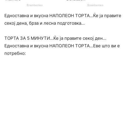
Едноставна и вкусна НАПОЛЕОН ТОРТА…Ќе ја правите
секој дена, брза и лесна подготовка…
ТОРТА ЗА 5 МИНУТИ…Ќе ја правите секој ден…
Едноставна и вкусна НАПОЛЕОН ТОРТА…Еве што ви е
потребно: