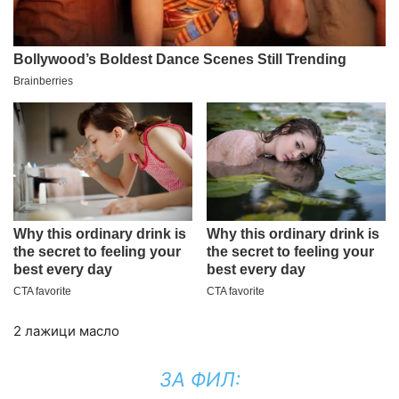
2 лажици масло
ЗА ФИЛ: