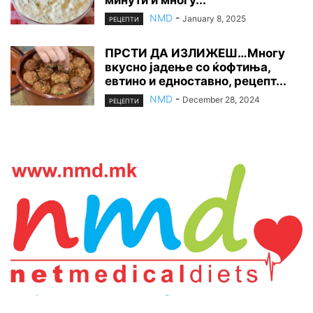
минути и многу...
NMD
-
January 8, 2025
РЕЦЕПТИ
ПРСТИ ДА ИЗЛИЖЕШ…Многу
вкусно јадење со ќофтиња,
евтино и едноставно, рецепт...
NMD
-
December 28, 2024
РЕЦЕПТИ