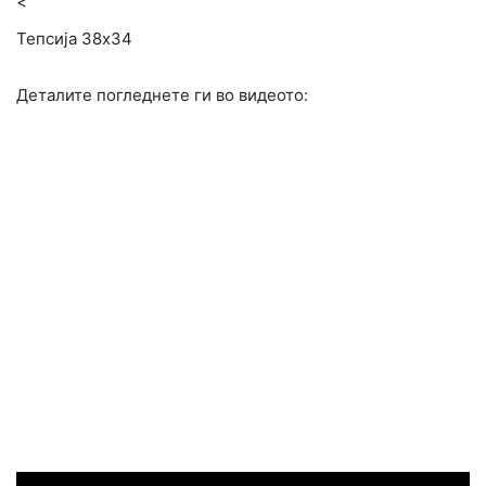
<
Тепсија 38х34
Деталите погледнете ги во видеото: