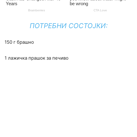
ПОТРЕБНИ СОСТОЈКИ:
150 г брашно
1 лажичка прашок за печиво