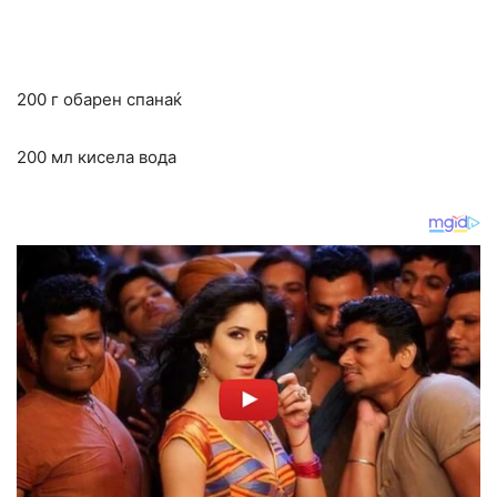
200 г обарен спанаќ
200 мл кисела вода