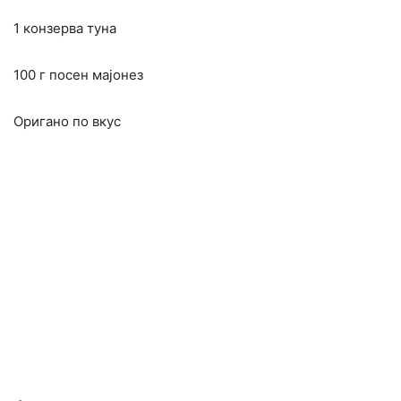
1 конзерва туна
100 г посен мајонез
Оригано по вкус