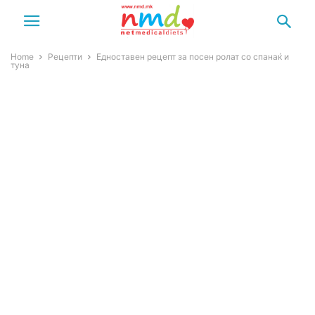
Home
Рецепти
Едноставен рецепт за посен ролат со спанаќ и
туна