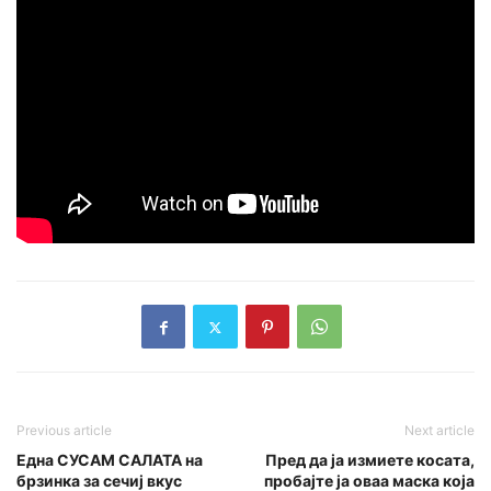
Previous article
Next article
Една СУСАМ САЛАТА на
Пред да ја измиете косата,
брзинка за сечиј вкус
пробајте ја оваа маска која