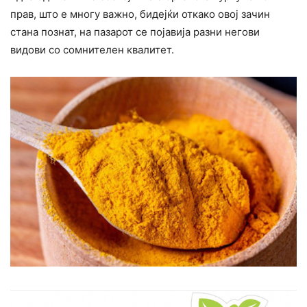
прав, што е многу важно, бидејќи откако овој зачин
стана познат, на пазарот се појавија разни негови
видови со сомнителен квалитет.