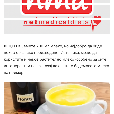
РЕЦЕПТ:
Земете 200 мл млеко, но најдобро да биде
некое органско произведено. Исто така, може да
користите и некое растително млеко (особено за сите
интелерантни на лактоза) како што е бадемовото млеко
на пример.