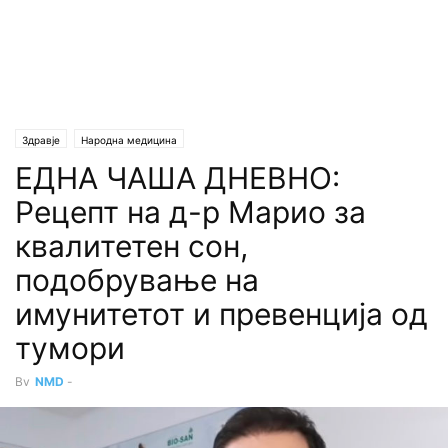
Здравје
Народна медицина
ЕДНА ЧАША ДНЕВНО:
Рецепт на д-р Марио за
квалитетен сон,
подобрување на
имунитетот и превенција од
тумори
By
NMD
-