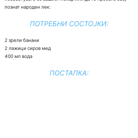
познат народен лек:
ПОТРЕБНИ СОСТОЈКИ:
2 зрели банани
2 лажици сиров мед
400 мл вода
ПОСТАПКА: