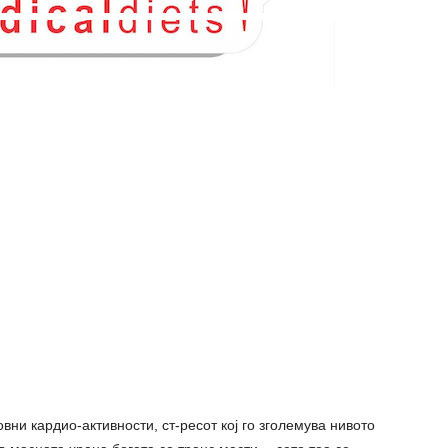
вни кардио-активности, ст-ресот кој го зголемува нивото