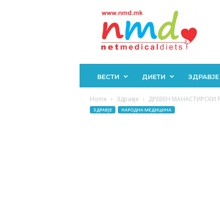
Н
М
Д
ВЕСТИ
ДИЕТИ
ЗДРАВЈЕ
Home
Здравје
ДРЕВЕН МАНАСТИРСКИ РЕЦ
ЗДРАВЈЕ
НАРОДНА МЕДИЦИНА