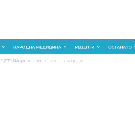
НАРОДНА МЕДИЦИНА
РЕЦЕПТИ
ОСТАНАТО
ЕПТ: Магдонос варен во вино, лек за срцето