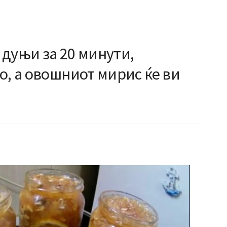
дуњи за 20 минути,
о, а овошниот мирис ќе ви