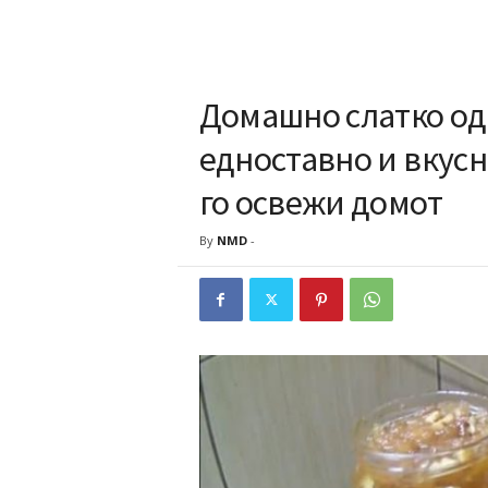
Домашно слатко од 
едноставно и вкусн
го освежи домот
By
NMD
-