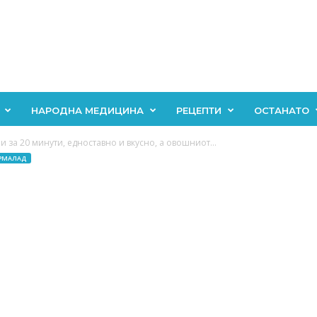
НАРОДНА МЕДИЦИНА
РЕЦЕПТИ
ОСТАНАТО
за 20 минути, едноставно и вкусно, а овошниот...
РМАЛАД