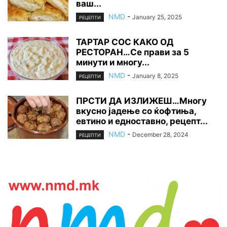
ваш...
NMD
-
January 25, 2025
РЕЦЕПТИ
ТАРТАР СОС КАКО ОД
РЕСТОРАН…Се прави за 5
минути и многу...
NMD
-
January 8, 2025
РЕЦЕПТИ
ПРСТИ ДА ИЗЛИЖЕШ…Многу
вкусно јадење со ќофтиња,
евтино и едноставно, рецепт...
NMD
-
December 28, 2024
РЕЦЕПТИ