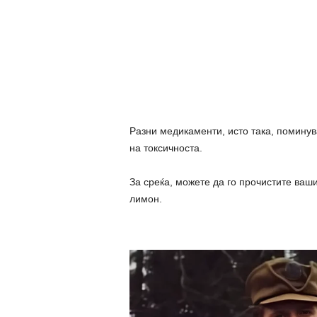
Разни медикаменти, исто така, поминув
на токсичноста.
За среќа, можете да го прочистите ваш
лимон.