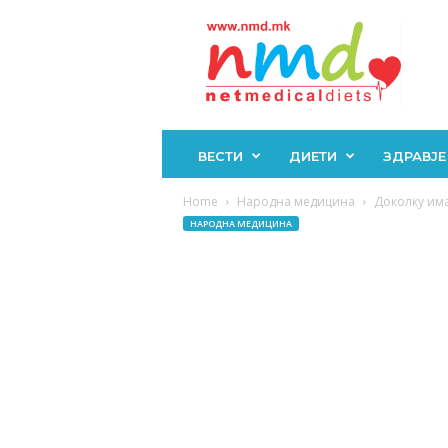
Н
М
Д
ВЕСТИ
ДИЕТИ
ЗДРАВЈЕ
Home
Народна медицина
Доколку има
НАРОДНА МЕДИЦИНА