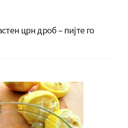
стен црн дроб – пијте го