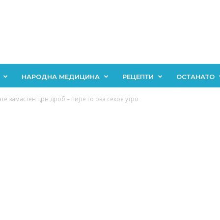
НАРОДНА МЕДИЦИНА
РЕЦЕПТИ
ОСТАНАТО
те замастен црн дроб – пијте го ова секое утро