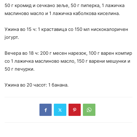
50 г кромид и сечкано зеље, 50 г пиперка, 1 лажичка
маслиново масло и 1 лажичка каболкова киселина.
Ужина во 15 ч: 1 краставица со 150 мл нискокалоричен
јогурт.
Вечера во 18 ч: 200 г месен нарезок, 100 г варен компир
со 1 лажичка маслиново масло, 150 г варени мешунки и
50 г печурки.
Ужина во 20 часот: 1 банана.