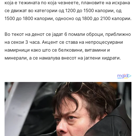
која е тежината по која чезнеете, плановите на исхрана
се движат во категории од 1200 до 1500 калории, од
1500 до 1800 калории, односно од 1800 до 2100 калории.
Во текот на денот се јадат 6 помали оброци, приближно
на секои 3 часа. Акцент се става на непроцесуирани
намирници како што се белковини, витамини и
минерали, а се намалува внесот на јаглени хидрати.