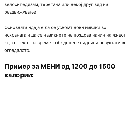
велосипедизам, теретана или некој друг вид на
раздвижување.
Основната идеја е да се усвојат нови навики во
исхраната и да се навикнете на поздрав начин на живот,
кој со текот на времето ќе донесе видливи резултати во
огледалото.
Пример за МЕНИ од 1200 до 1500
калории: