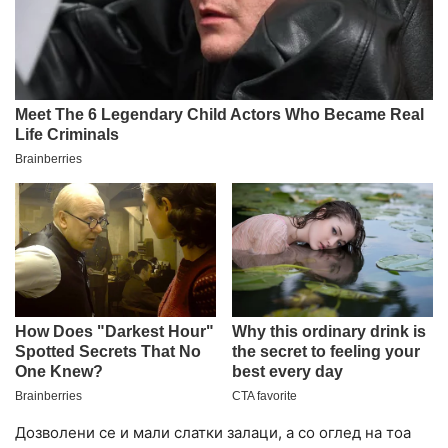
Дозволени се и мали слатки залаци, а со оглед на тоа