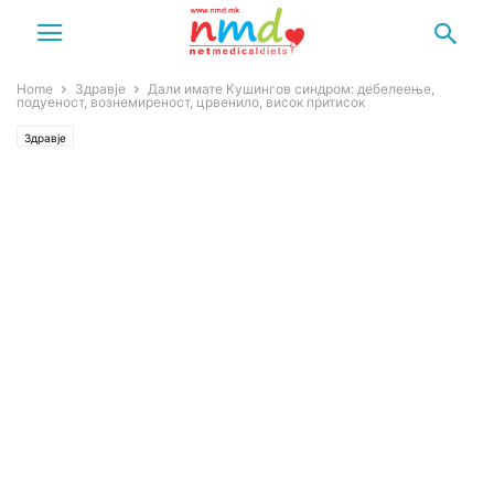
Home
Здравје
Дали имате Кушингов синдром: дебелеење,
подуеност, вознемиреност, црвенило, висок притисок
Здравје