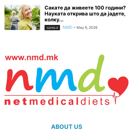
Сакате да живеете 100 години?
Науката открива што да јадете,
колку...
NMD
-
May 6, 2026
ЗДРАВЈЕ
ABOUT US