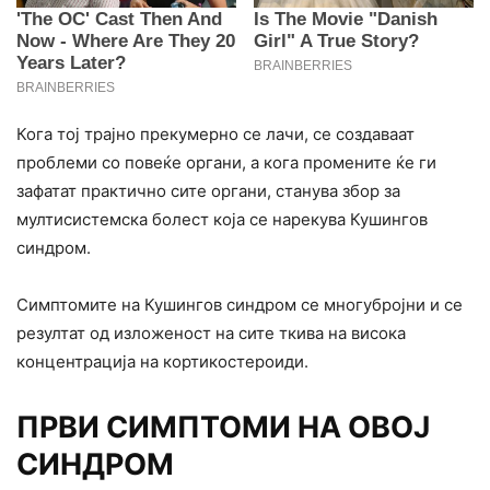
Кога тој трајно прекумерно се лачи, се создаваат
проблеми со повеќе органи, а кога промените ќе ги
зафатат практично сите органи, станува збор за
мултисистемска болест која се нарекува Кушингов
синдром.
Симптомите на Кушингов синдром се многубројни и се
резултат од изложеност на сите ткива на висока
концентрација на кортикостероиди.
ПРВИ СИМПТОМИ НА ОВОЈ
СИНДРОМ