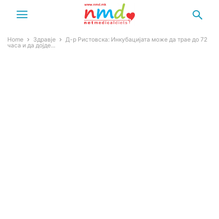
Home
Здравје
Д-р Ристовска: Инкубацијата може да трае до 72
часа и да дојде...