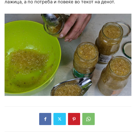
лажица, а по потреба и повеќе во текот на денот.