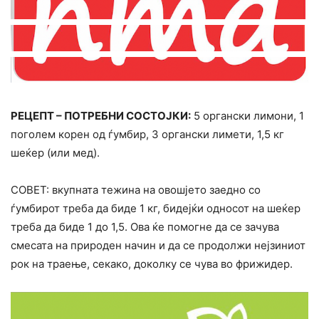
РЕЦЕПТ – ПОТРЕБНИ СОСТОЈКИ:
5 органски лимони, 1
поголем корен од ѓумбир, 3 органски лимети, 1,5 кг
шеќер (или мед).
СОВЕТ: вкупната тежина на овошјето заедно со
ѓумбирот треба да биде 1 кг, бидејќи односот на шеќер
треба да биде 1 до 1,5. Ова ќе помогне да се зачува
смесата на природен начин и да се продолжи нејзиниот
рок на траење, секако, доколку се чува во фрижидер.