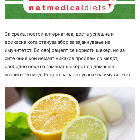
За среќа, постои алтернатива, доста успешна и
ефикасна кога станува збор за зајакнување на
имунитетот. Во овој рецепт се користи шеќер, но за
сите оние кои немаат никаков проблем со медот,
слободно нека го заменат шеќерот со домашен,
квалитетен мед. Рецепт за зајакнување на имунитетот: