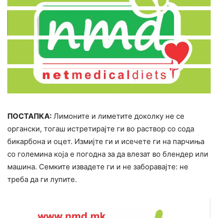
ПОСТАПКА:
Лимоните и лиметите доколку не се
органски, тогаш истретирајте ги во раствор со сода
бикарбона и оцет. Измијте ги и исечете ги на парчиња
со големина која е погодна за да влезат во блендер или
машина. Семките извадете ги и не заборавајте: не
треба да ги лупите.