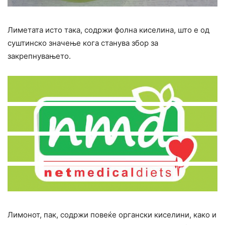
Лиметата исто така, содржи фолна киселина, што е од
суштинско значење кога станува збор за
закрепнувањето.
Лимонот, пак, содржи повеќе органски киселини, како и