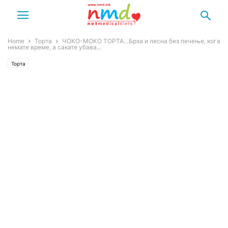
Home
Торта
ЧОКО-МОКО ТОРТА…Брза и лесна без печење, кога
немате време, а сакате убава...
Торта