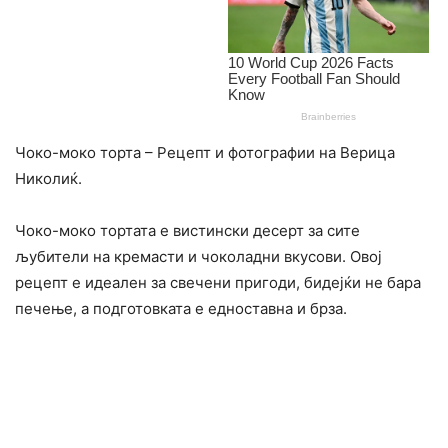
Чоко-моко торта – Рецепт и фотографии на Верица
Николиќ.
Чоко-моко тортата е вистински десерт за сите
љубители на кремасти и чоколадни вкусови. Овој
рецепт е идеален за свечени пригоди, бидејќи не бара
печење, а подготовката е едноставна и брза.