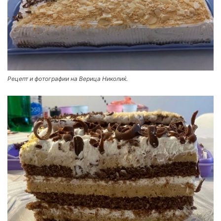
Рецепт и фотографии на Верица Николиќ.