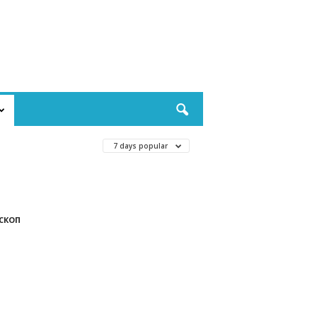
7 days popular
СКОП