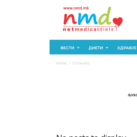
Н
М
Д
ВЕСТИ
ДИЕТИ
ЗДРАВЈЕ
Home
Останато
ЉУБ