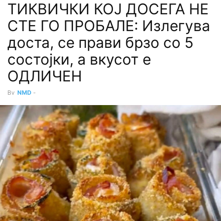
ТИКВИЧКИ КОЈ ДОСЕГА НЕ
СТЕ ГО ПРОБАЛЕ: Излегува
доста, се прави брзо со 5
состојки, а вкусот е
ОДЛИЧЕН
By
NMD
-