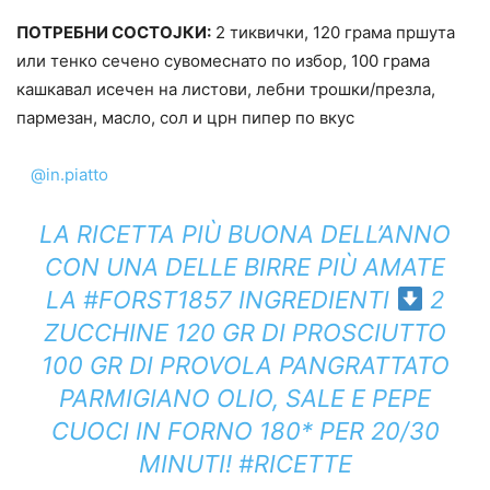
ПОТРЕБНИ СОСТОЈКИ:
2 тиквички, 120 грама пршута
или тенко сечено сувомеснато по избор, 100 грама
кашкавал исечен на листови, лебни трошки/презла,
пармезан, масло, сол и црн пипер по вкус
@in.piatto
LA RICETTA PIÙ BUONA DELL’ANNO
CON UNA DELLE BIRRE PIÙ AMATE
LA
#FORST1857
INGREDIENTI
2
ZUCCHINE 120 GR DI PROSCIUTTO
100 GR DI PROVOLA PANGRATTATO
PARMIGIANO OLIO, SALE E PEPE
CUOCI IN FORNO 180* PER 20/30
MINUTI!
#RICETTE