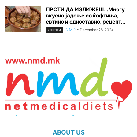
ПРСТИ ДА ИЗЛИЖЕШ…Многу
вкусно јадење со ќофтиња,
евтино и едноставно, рецепт...
NMD
-
December 28, 2024
РЕЦЕПТИ
ABOUT US