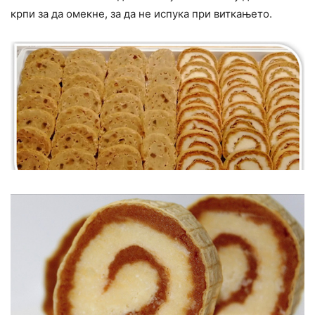
крпи за да омекне, за да не испука при виткањето.