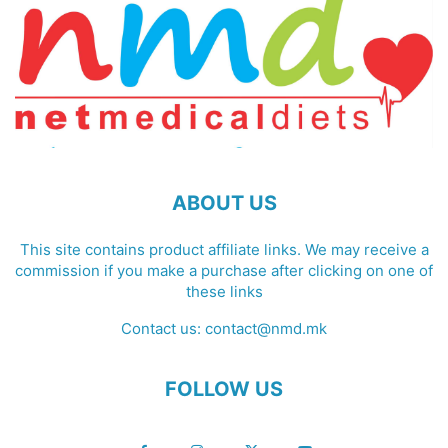
ABOUT US
This site contains product affiliate links. We may receive a
commission if you make a purchase after clicking on one of
these links
Contact us:
contact@nmd.mk
FOLLOW US