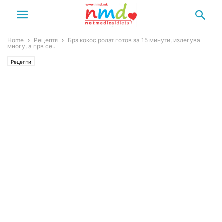
Home
Рецепти
Брз кокос ролат готов за 15 минути, излегува
многу, а прв се...
Рецепти