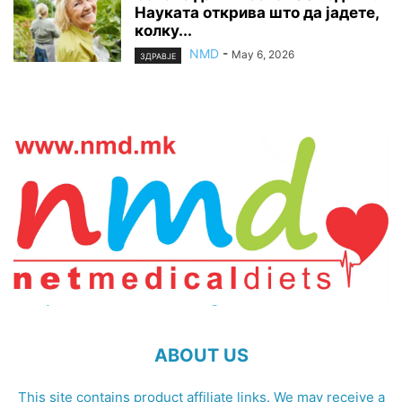
Науката открива што да јадете,
колку...
NMD
-
May 6, 2026
ЗДРАВЈЕ
ABOUT US
This site contains product affiliate links. We may receive a