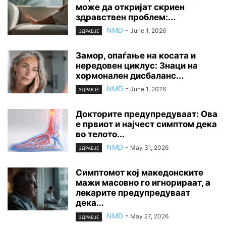
може да откријат скриен
здравствен проблем:...
NMD
-
June 1, 2026
ЗДРАВЈЕ
Замор, опаѓање на косата и
нередовен циклус: Знаци на
хормонален дисбаланс...
NMD
-
June 1, 2026
ЗДРАВЈЕ
Докторите предупредуваат: Ова
е првиот и најчест симптом дека
во телото...
NMD
-
May 31, 2026
ЗДРАВЈЕ
Симптомот кој македонските
мажи масовно го игнорираат, а
лекарите предупредуваат
дека...
NMD
-
May 27, 2026
ЗДРАВЈЕ