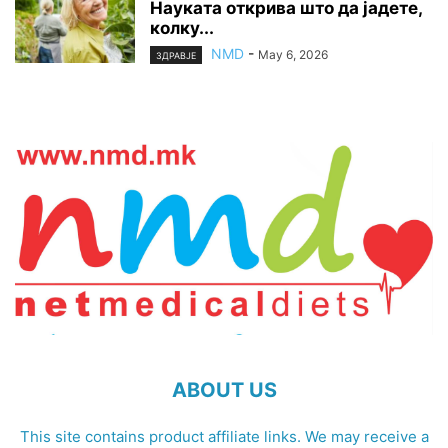
Науката открива што да јадете,
колку...
NMD
-
May 6, 2026
ЗДРАВЈЕ
ABOUT US
This site contains product affiliate links. We may receive a