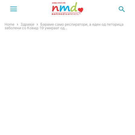
Home
Здравје
Бараме само респиратори, а еден од петорица
заболени со Ковид-19 умираат од...