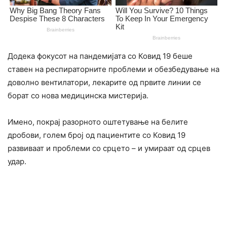
Додека фокусот на пандемијата со Ковид 19 беше
ставен на респираторните проблеми и обезбедување на
доволно вентилатори, лекарите од првите линии се
борат со нова медицинска мистерија.
Имено, покрај разорното оштетување на белите
дробови, голем број од пациентите со Ковид 19
развиваат и проблеми со срцето – и умираат од срцев
удар.