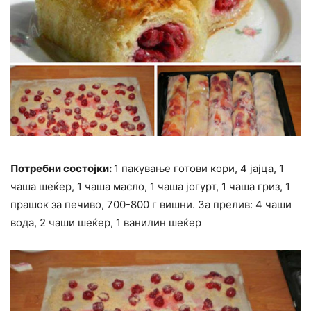
Потребни состојки:
1 пакување готови кори, 4 јајца, 1
чаша шеќер, 1 чаша масло, 1 чаша јогурт, 1 чаша гриз, 1
прашок за печиво, 700-800 г вишни. За прелив: 4 чаши
вода, 2 чаши шеќер, 1 ванилин шеќер