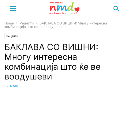
Home
Рецепти
БАКЛАВА СО ВИШНИ: Многу интересна
комбинација што ќе ве воодушеви
Рецепти
БАКЛАВА СО ВИШНИ:
Многу интересна
комбинација што ќе ве
воодушеви
By
NMD
-