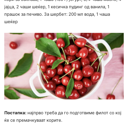
јајца, 2 чаши шеќер, 1 кесичка пудинг од ванила, 1
прашок за печиво. За шербет: 200 мл вода, 1 чаша
шеќер
Постапка:
најпрво треба да го подготвиме филот со кој
ќе се премачкуваат корите.