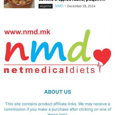
NMD
-
December 28, 2024
РЕЦЕПТИ
ABOUT US
This site contains product affiliate links. We may receive a
commission if you make a purchase after clicking on one of
these links