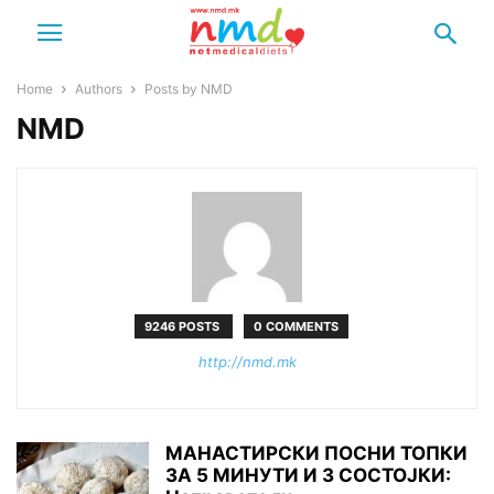
Home
Authors
Posts by NMD
NMD
9246 POSTS
0 COMMENTS
http://nmd.mk
МАНАСТИРСКИ ПОСНИ ТОПКИ
ЗА 5 МИНУТИ И 3 СОСТОЈКИ: