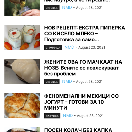
NMD
-
August 23, 2021
ЗДРАВЈЕ
НОВ РЕЦЕПТ: EKCTPA ПИПЕРКА
СО КИСЕЛО МЛЕКО –
Подготовка за само...
NMD
-
August 23, 2021
ЗИМНИЦА
ЖЕНИТЕ ОВА ГО МАЧКААТ НА
НОЗЕ: Вените се повлекуваат
без проблем
NMD
-
August 23, 2021
ЗДРАВЈЕ
ФЕНОМЕНАЛНИ МЕКИЦИ СО
ЈОГУРТ – ГОТОВИ ЗА 10
МИНУТИ
NMD
-
August 23, 2021
ЗАКУСКА
ПОCEH KOЛАЧ БЕ3 KAПKA