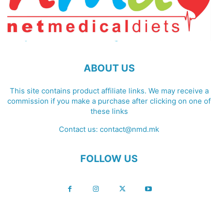
ABOUT US
This site contains product affiliate links. We may receive a
commission if you make a purchase after clicking on one of
these links
Contact us:
contact@nmd.mk
FOLLOW US