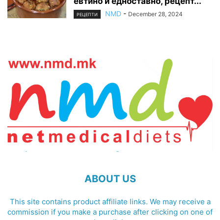
евтино и едноставно, рецепт...
NMD
-
December 28, 2024
РЕЦЕПТИ
ABOUT US
This site contains product affiliate links. We may receive a
commission if you make a purchase after clicking on one of