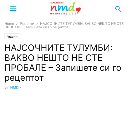
Home
Рецепти
НАЈСОЧНИТЕ ТУЛУМБИ: BAKBO HEШTO HE CTE
ПPOБАЛЕ – Запишете си го pецептот
Рецепти
НАЈСОЧНИТЕ ТУЛУМБИ:
BAKBO HEШTO HE CTE
ПPOБАЛЕ – Запишете си го
pецептот
By
NMD
-