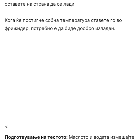
оставете на страна да се лади.
Кога ќе постигне собна температура ставете го во
фрижидер, потребно е да биде дообро изладен.
<
Подготвување на тестото:
Маслото и водата измешајте