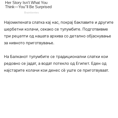
Најомилената слатка кај нас, покрај баклавите и другите
шербетни колачи, секако се тулумбите. Подготвивме
три рецепти од нашата архива со детално објаснување
за нивното приготвување.
На Балканот тулумбите се традиционални слатки кои
редовно се јадат, а водат потекло од Египет. Еден од
најстарите колачи кои денес сè уште се приготвуваат.