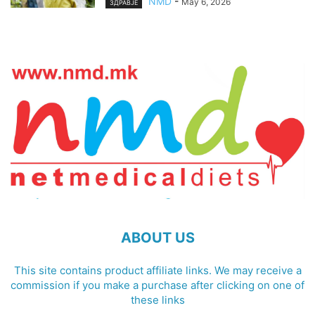
NMD
-
May 6, 2026
ЗДРАВЈЕ
ABOUT US
This site contains product affiliate links. We may receive a
commission if you make a purchase after clicking on one of
these links