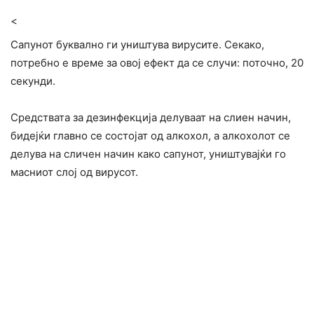
<
Сапунот буквално ги уништува вирусите. Секако,
потребно е време за овој ефект да се случи: поточно, 20
секунди.
Средствата за дезинфекција делуваат на слиен начин,
бидејќи главно се состојат од алкохол, а алкохолот се
делува на сличен начин како сапунот, уништувајќи го
масниот слој од вирусот.