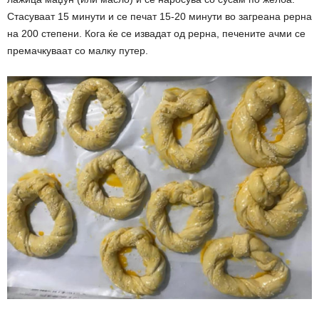
Стасуваат 15 минути и се печат 15-20 минути во загреана рерна
на 200 степени. Кога ќе се извадат од рерна, печените ачми се
премачкуваат со малку путер.