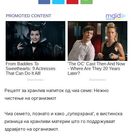
Рецепт за хранлив напиток од чиа семе: Нежно
чистење на организмот
Чиа семето, познато и како „суперхрана“, е вистинска
ризница на хранливи материи што го поддржуваат
здравјето на организмот.