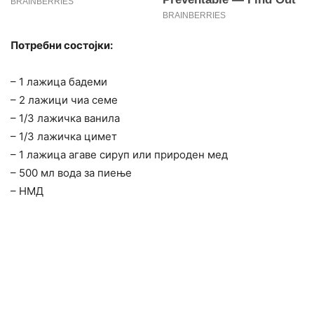
Потребни состојки:
– 1 лажица бадеми
– 2 лажици чиа семе
– 1/3 лажичка ванила
– 1/3 лажичка цимет
– 1 лажица агаве сируп или природен мед
– 500 мл вода за пиење
– НМД