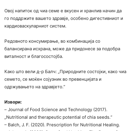
Овој напиток од чиа семе е вкусен и хранлив начин да
го поддржите вашето здравје, особено дигестивниот и
кардиоваскуларниот систем.
Редовното консумирање, во комбинација со
балансирана исхрана, може да придонесе за подобра
виталност и благосостојба.
Како што вели д-р Балч: „Природните состојки, како чиа
семето, се моќен сојузник во превенцијата и
одржувањето на здравјето.“
Извори:
– Journal of Food Science and Technology (2017).
„Nutritional and therapeutic potential of chia seeds.“
– Balch, J. F. (2020). Prescription for Nutritional Healing.