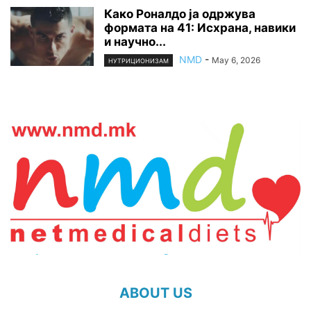
Како Роналдо ја одржува
формата на 41: Исхрана, навики
и научно...
NMD
-
May 6, 2026
НУТРИЦИОНИЗАМ
ABOUT US