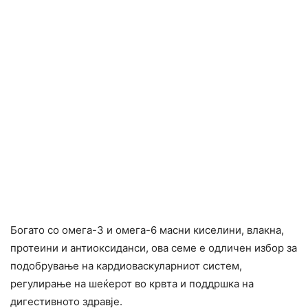
Богато со омега-3 и омега-6 масни киселини, влакна,
протеини и антиоксиданси, ова семе е одличен избор за
подобрување на кардиоваскуларниот систем,
регулирање на шеќерот во крвта и поддршка на
дигестивното здравје.