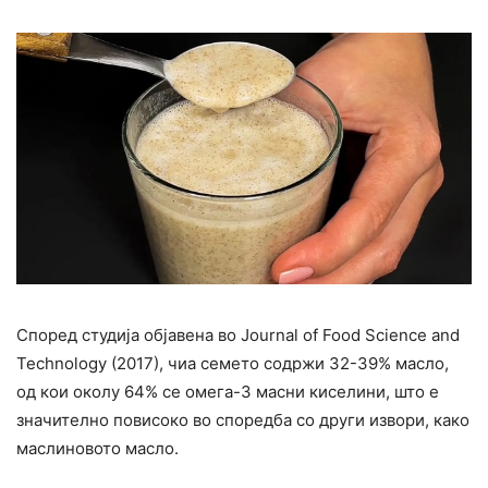
Според студија објавена во Journal of Food Science and
Technology (2017), чиа семето содржи 32-39% масло,
од кои околу 64% се омега-3 масни киселини, што е
значително повисоко во споредба со други извори, како
маслиновото масло.