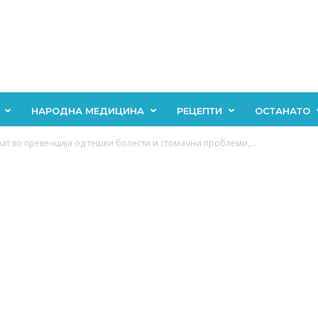
НАРОДНА МЕДИЦИНА
РЕЦЕПТИ
ОСТАНАТО
ат во превенција од тешки болести и стомачни проблеми,...