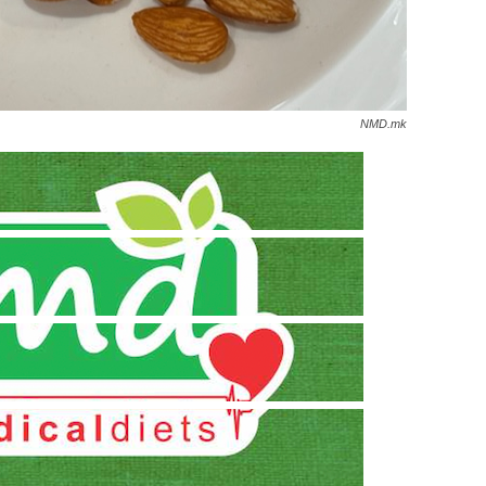
NMD.mk