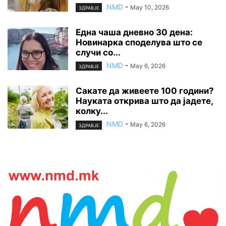
NMD
-
May 10, 2026
ЗДРАВЈЕ
Една чаша дневно 30 дена:
Новинарка споделува што се
случи со...
NMD
-
May 6, 2026
ЗДРАВЈЕ
Сакате да живеете 100 години?
Науката открива што да јадете,
колку...
NMD
-
May 6, 2026
ЗДРАВЈЕ