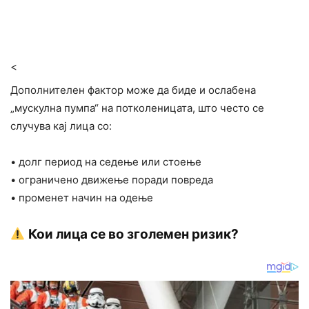
<
Дополнителен фактор може да биде и ослабена
„мускулна пумпа“ на потколеницата, што често се
случува кај лица со:
• долг период на седење или стоење
• ограничено движење поради повреда
• променет начин на одење
Кои лица се во зголемен ризик?