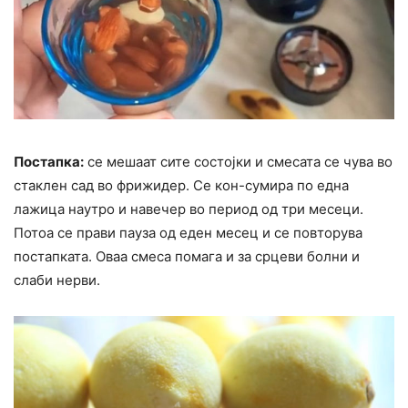
Постапка:
се мешаат сите состојки и смесата се чува во
стаклен сад во фрижидер. Се кон-сумира по една
лажица наутро и навечер во период од три месеци.
Потоа се прави пауза од еден месец и се повторува
постапката. Оваа смеса помага и за срцеви болни и
слаби нерви.