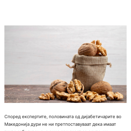
Според експертите, половината од дијабетичарите во
Македонија дури не ни претпоставуваат дека имаат