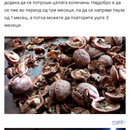
додека да се потроши целата количина. Најдобро е да
се пие во период од три месеци, па да се направи пауза
од 1 месец, а потоа можете да повторите уште 3
месеци.