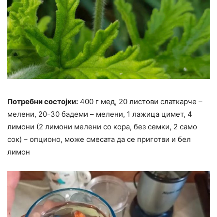
Потребни состојки:
400 г мед, 20 листови слаткарче –
мелени, 20-30 бадеми – мелени, 1 лажица цимет, 4
лимони (2 лимони мелени со кора, без семки, 2 само
сок) – опционо, може смесата да се приготви и бел
лимон