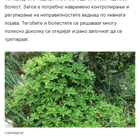
болест. Затоа е потребно навремено контролирање и
регулирање на неправилностите веднаш по нивната
појава. Тегобите и болестите се решаваат многу
полесно доколку се откријат и рано започнат да се
третираат.
слаткарче