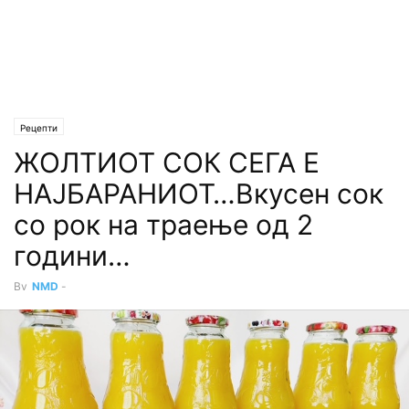
Рецепти
ЖОЛТИОТ СОК СЕГА Е
НАЈБАРАНИОТ…Вкусен сок
со рок на траење од 2
години…
By
NMD
-