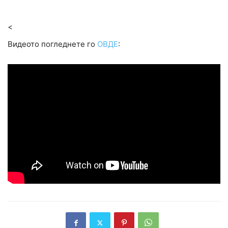
<
Видеото погледнете го
ОВДЕ
: