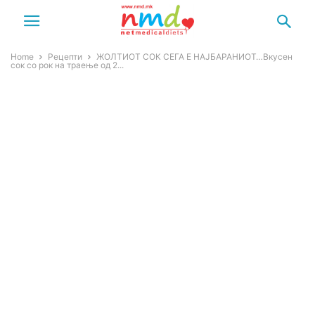
Home
Рецепти
ЖОЛТИОТ СОК СЕГА Е НАЈБАРАНИОТ…Вкусен
сок со рок на траење од 2...