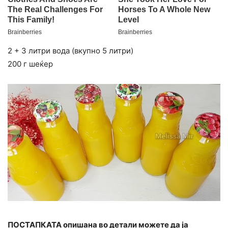
2 + 3 литри вода (вкупно 5 литри)
200 г шеќер
ПОСТАПКАТА опишана во детали можете да ја