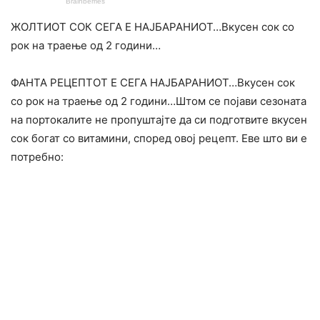
ЖОЛТИОТ СОК СЕГА Е НАЈБАРАНИОТ…Вкусен сок со
рок на траење од 2 години…
ФАНТА РЕЦЕПТОТ Е СЕГА НАЈБАРАНИОТ…Вкусен сок
со рок на траење од 2 години…Штом се појави сезоната
на портокалите не пропуштајте да си подготвите вкусен
сок богат со витамини, според овој рецепт. Еве што ви е
потребно: