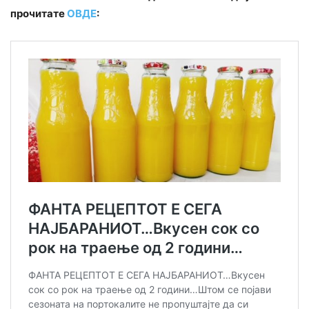
прочитате
ОВДЕ
: