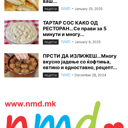
ваш...
NMD
-
January 25, 2025
РЕЦЕПТИ
ТАРТАР СОС КАКО ОД
РЕСТОРАН…Се прави за 5
минути и многу...
NMD
-
January 8, 2025
РЕЦЕПТИ
ПРСТИ ДА ИЗЛИЖЕШ…Многу
вкусно јадење со ќофтиња,
евтино и едноставно, рецепт...
NMD
-
December 28, 2024
РЕЦЕПТИ