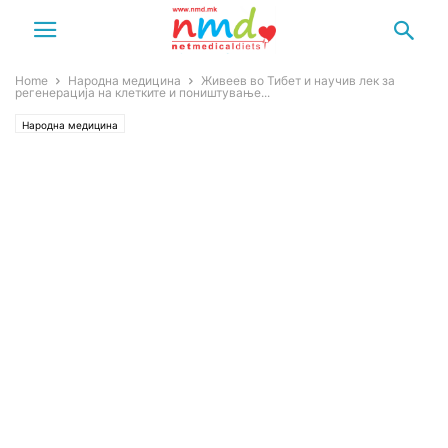
Home
Народна медицина
Живеев во Тибет и научив лек за
регенерација на клетките и поништување...
Народна медицина