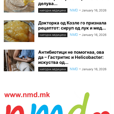
делува...
NMD
-
January 16, 2026
НАРОДНА МЕДИЦИНА
Докторка од Козле го признала
рецептот: сируп од лук и мед...
NMD
-
January 16, 2026
НАРОДНА МЕДИЦИНА
Антибиотици не помогнаа, ова
да – Гастритис и Helicobacter:
искуства од...
NMD
-
January 16, 2026
НАРОДНА МЕДИЦИНА